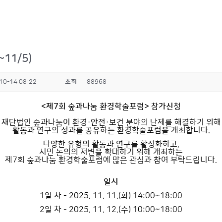
11/5)
10-14 08:22
조회
88968
<제7회 숲과나눔 환경학술포럼> 참가신청
재단법인 숲과나눔이 환경·안전·보건 분야의 난제를 해결하기 위해
활동과 연구의 성과를 공유하는 환경학술포럼을 개최합니다.
다양한 유형의 활동과 연구를 활성화하고,
시민 논의의 저변을 확대하기 위해 개최하는
제7회 숲과나눔 환경학술포럼에 많은 관심과 참여 부탁드립니다.
일시
1일 차 - 2025. 11. 11.(화) 14:00~18:00
2일 차 - 2025. 11. 12.(수) 10:00~18:00