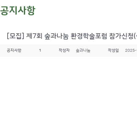
공지사항
[모집] 제7회 숲과나눔 환경학술포럼 참가신청(~
공지사항
1
작성자
숲과나눔
작성일
2025-