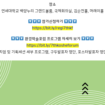
장소
연세대학교 백양누리 그랜드볼룸, 국제회의실, 김순전홀, 머레이홀
참가신청하기
https://bit.ly/regi7thkf
환경학술포럼 프로그램 자세히 보기
https://bit.ly/7thkosheforum
지엄 및 기획세션 세부 프로그램, 구두발표자 명단, 포스터발표자 명