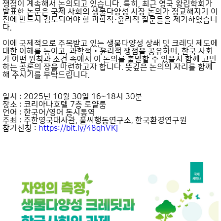
쟁점이 계속해서 논의되고 있습니다. 특히, 최근 영국 왕립학회가
발표한 논문은 국제 사회의 생물다양성 시장 논의가 정교해지기 이
전에 반드시 검토되어야 할 과학적·윤리적 질문들을 제기하였습니
다.
이에 국제적으로 주목받고 있는 생물다양성 상쇄 및 크레딧 제도에
대한 이해를 높이고, 과학적‧윤리적 쟁점을 공유하며, 한국 사회
가 어떤 원칙과 조건 속에서 이 논의를 출발할 수 있을지 함께 고민
하는 공론의 장을 마련하고자 합니다. 뜻깊은 논의의 자리를 함께
해 주시기를 부탁드립니다.
일시 : 2025년 10월 30일 16~18시 30분
장소 : 코리아나호텔 7층 로얄룸
언어 : 한국어/영어 동시통역
주최 : 주한영국대사관, 풀씨행동연구소, 한국환경연구원
참가친청 :
https://bit.ly/48qhVKj