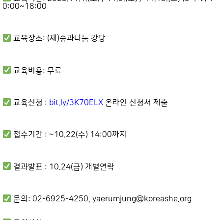
0:00~18:00
교육장소: (재)숲과나눔 강당
교육비용: 무료
교육신청 :
bit.ly/3K70ELX
온라인 신청서 제출
접수기간 : ~10.22(수) 14:00까지
결과발표 : 10.24(금) 개별연락
문의: 02-6925-4250, yaerumjung@koreashe.org