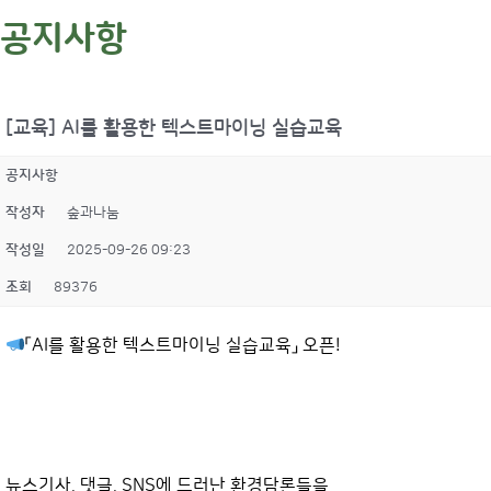
공지사항
[교육] AI를 활용한 텍스트마이닝 실습교육
공지사항
작성자
숲과나눔
작성일
2025-09-26 09:23
조회
89376
「AI를 활용한 텍스트마이닝 실습교육」 오픈!
뉴스기사, 댓글, SNS에 드러난 환경담론들을