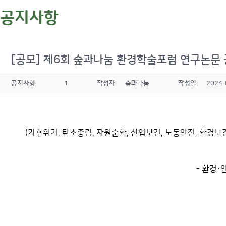
공지사항
[공모] 제6회 숲과나눔 환경학술포럼 연구논문 공모
공지사항
1
작성자
숲과나눔
작성일
2024-
(기후위기, 탄소중립, 자원순환, 산업보건, 노동안전, 환경보건
- 환경·