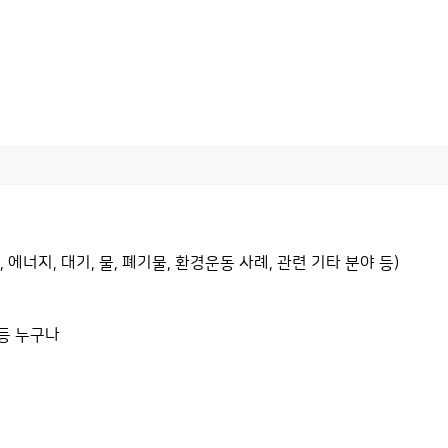
너지, 대기, 물, 폐기물, 환경운동 사례, 관련 기타 분야 등)
 등 누구나