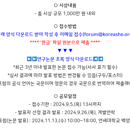
○ 시상내용
- 총 시상 규모 1,000만 원 내외
○ 접수방법
래 양식 다운로드 받아 작성 후 이메일 접수(forum@koreashe.or
**** '한글' 파일 원본으로 제출 ****
▼ ▼ ▼
연구논문 초록 양식 다운로드
*최근 3년 이내 발표한 논문 접수 가능(사사 표기 필수)
*심사 결과에 따라 발표 방법은 변경될 수 있음(구두/포스터)
포럼의 공식 언어는 국문이며 영문의 경우 국문으로 번역하여 제출해
○ 공모일정
- 접수기한 : 2024.9.5.(목) 13시까지
- 발표자 선정 결과 발표 : 2024.9.26.(목), 개별연락
럼(논문 발표) : 2024.11.13.(수) 10:00~18:00, 연세대학교 