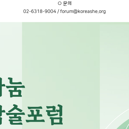
○ 문의
02-6318-9004 / forum@koreashe.org