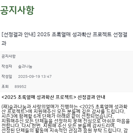
공지사항
[선정결과 안내] 2025 초록열매 성과확산 프로젝트 선정결
과
공지사항
작성자
숲과나눔
작성일
2025-09-19 13:47
조회
89952
<2025 초록열매 성과확산 프로젝트> 선정결과 안내
(재)숲과나눔과 사랑의열매가 진행하는 <2025 초록열매 성과확
산 프로젝트>에 지원해주신 모든 분들께 깊은 감사를 드립니다.
시즌3에 함께할 6개 단체가 아래와 같이 선정되었습니다.
지원해주신 모든 단체들을 선정하지 못해 진심으로 아쉬운 마음을
전합니다. 다시 한번, 지원해 주신 모든 분들께 감사드리며,
선정된 단체들의 활동에 지속적인 관심과 응원 부탁 드립니다. 감