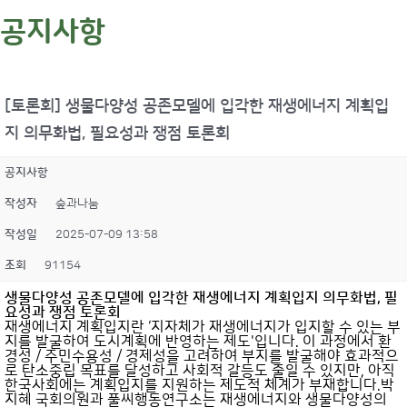
공지사항
[토론회] 생물다양성 공존모델에 입각한 재생에너지 계획입
지 의무화법, 필요성과 쟁점 토론회
공지사항
작성자
숲과나눔
작성일
2025-07-09 13:58
조회
91154
생물다양성 공존모델에 입각한 재생에너지 계획입지 의무화법, 필
요성과 쟁점 토론회
재생에너지 계획입지란 ‘지자체가 재생에너지가 입지할 수 있는 부
지를 발굴하여 도시계획에 반영하는 제도'입니다. 이 과정에서 환
경성 / 주민수용성 / 경제성을 고려하여 부지를 발굴해야 효과적으
로 탄소중립 목표를 달성하고 사회적 갈등도 줄일 수 있지만, 아직
한국사회에는 계획입지를 지원하는 제도적 체계가 부재합니다.박
지혜 국회의원과 풀씨행동연구소는 재생에너지와 생물다양성의