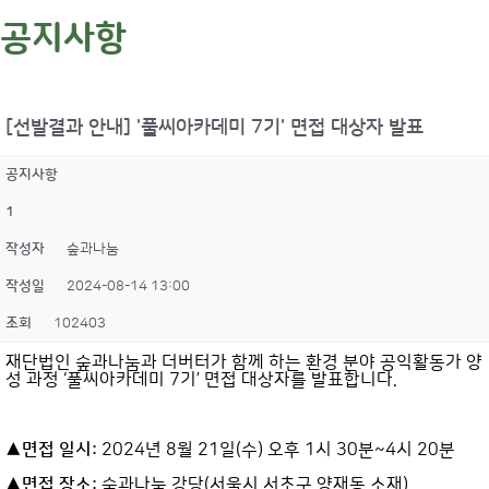
공지사항
[선발결과 안내] '풀씨아카데미 7기' 면접 대상자 발표
공지사항
1
작성자
숲과나눔
작성일
2024-08-14 13:00
조회
102403
재단법인 숲과나눔과 더버터가 함께 하는 환경 분야 공익활동가 양
성 과정 ‘풀씨아카데미 7기’ 면접 대상자를 발표합니다.
▲면접 일시:
2024년 8월 21일(수) 오후 1시 30분~4시 20분
▲면접 장소:
숲과나눔 강당(서울시 서초구 양재동 소재)