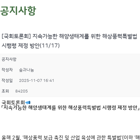
공지사항
[국회토론회] 지속가능한 해양생태계를 위한 해상풍력특별법
시행령 제정 방안(11/17)
공지사항
작성자
숲과나눔
작성일
2025-11-07 16:41
조회
84205
국회토론회
「지속가능한 해양생태계를 위한 해상풍력특별법 시행령 제정 방안」
올해 2월, ‘해상풍력 보급 촉진 및 산업 육성에 관한 특별법’(이하 ‘