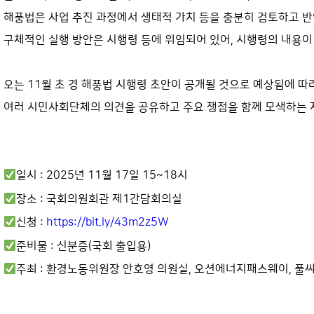
해풍법은 사업 추진 과정에서 생태적 가치 등을 충분히 검토하고 반
구체적인 실행 방안은 시행령 등에 위임되어 있어, 시행령의 내용
오는 11월 초 경 해풍법 시행령 초안이 공개될 것으로 예상됨에 
여러 시민사회단체의 의견을 공유하고 주요 쟁점을 함께 모색하는 
일시 : 2025년 11월 17일 15~18시
장소 : 국회의원회관 제1간담회의실
신청 : 
https://bit.ly/43m2z5W
준비물 : 신분증(국회 출입용)
주최 : 환경노동위원장 안호영 의원실, 오션에너지패스웨이, 