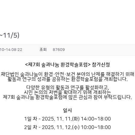
11/5)
10-14 08:22
조회
87609
<제7회 숲과나눔 환경학술포럼> 참가신청
재단법인 숲과나눔이 환경·안전·보건 분야의 난제를 해결하기 위해
활동과 연구의 성과를 공유하는 환경학술포럼을 개최합니다.
다양한 유형의 활동과 연구를 활성화하고,
시민 논의의 저변을 확대하기 위해 개최하는
제7회 숲과나눔 환경학술포럼에 많은 관심과 참여 부탁드립니다.
일시
1일 차 - 2025. 11. 11.(화) 14:00~18:00
2일 차 - 2025. 11. 12.(수) 10:00~18:00