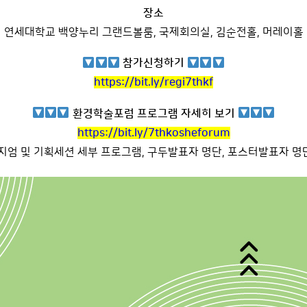
장소
연세대학교 백양누리 그랜드볼룸, 국제회의실, 김순전홀, 머레이홀
참가신청하기
https://bit.ly/regi7thkf
환경학술포럼 프로그램 자세히 보기
https://bit.ly/7thkosheforum
지엄 및 기획세션 세부 프로그램, 구두발표자 명단, 포스터발표자 명