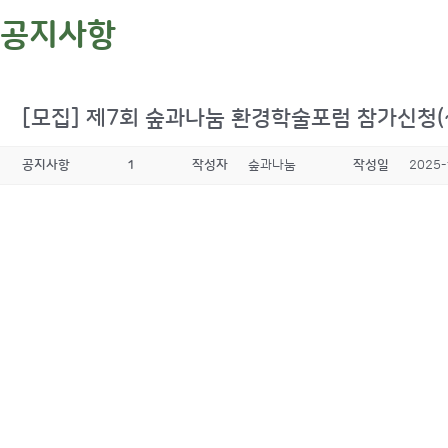
공지사항
[모집] 제7회 숲과나눔 환경학술포럼 참가신청(~
공지사항
1
작성자
숲과나눔
작성일
2025-