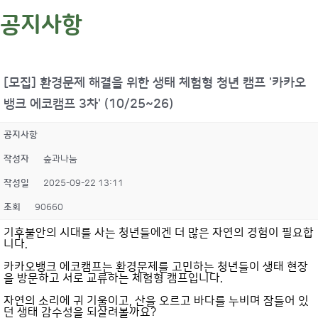
공지사항
[모집] 환경문제 해결을 위한 생태 체험형 청년 캠프 '카카오
뱅크 에코캠프 3차' (10/25~26)
공지사항
작성자
숲과나눔
작성일
2025-09-22 13:11
조회
90660
기후불안의 시대를 사는 청년들에겐 더 많은 자연의 경험이 필요합
니다.
카카오뱅크 에코캠프는 환경문제를 고민하는 청년들이 생태 현장
을 방문하고 서로 교류하는 체험형 캠프입니다.
자연의 소리에 귀 기울이고, 산을 오르고 바다를 누비며 잠들어 있
던 생태 감수성을 되살려볼까요?