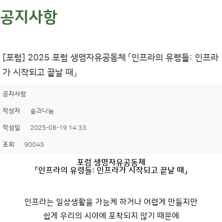
공지사항
[포럼] 2025 포럼 생명자유공동체 「인프라의 유령들: 인프라
가 시작되고 끝날 때」
공지사항
작성자
숲과나눔
작성일
2025-08-19 14:33
조회
90045
포럼 생명자유공동체
「인프라의 유령들: 인프라가 시작되고 끝날 때」
인프라는 일상생활을 가능케 하거나 어렵게 만들지만
쉽게 우리의 시야에 포착되지 않기 때문에