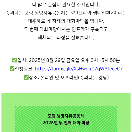
더 많은 관심이 필요한 주제입니다.
숲과나눔 포럼 생명자유공동체는 <인프라와 생태전환>이라는
대주제로 네 차례의 대화마당을 엽니다.
두 번째 대화마당에서는 인프라가 구축되고
해체되는 과정을 살펴봅니다.
일시: 2025년 8월 29일 금요일 오후 3시 -5시 50분
신청링크:
https://forms.gle/XsHwouC7qW3feceC7
장소: 온라인 및 오프라인(숲과나눔 강당)