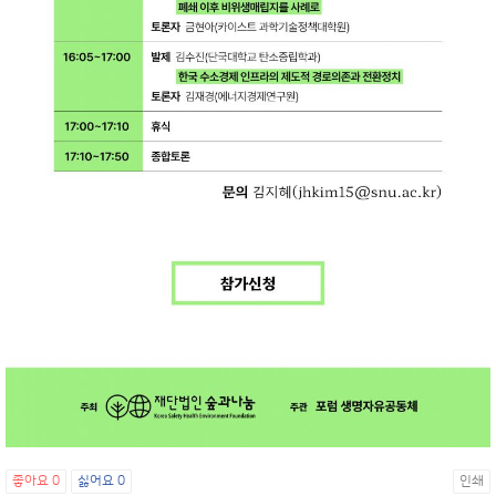
좋아요
0
싫어요
0
인쇄