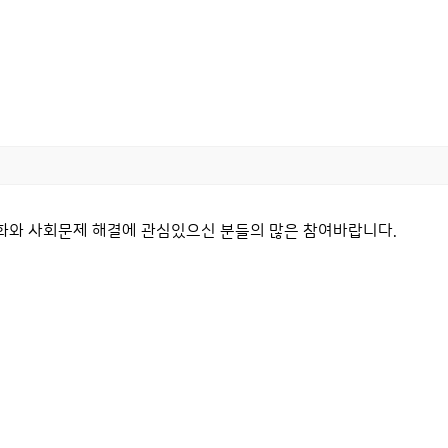
량 강화와 사회문제 해결에 관심있으신 분들의 많은 참여바랍니다.