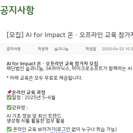
공지사항
[모집] AI for Impact 온ㆍ오프라인 교육 참
공지사항
작성자
숲과나눔
작성일
2025-04-23 10:
AI for Impact 온ㆍ오프라인 교육 참가자 모집
재단법인 숲과나눔, SK하이닉스, 마이크로소프트가 함께하는 AI 
* 아래 교육은 모두 무료로 제공됩니다.
온라인 교육 과정
일정 : 2025년 5~6월
강좌명 :
AI 기초 정보 및 최신 트렌드
생성형 AI를 활용한 업무 활용
온라인 교육 보러가기(로그인 없이 누구나 학습 가능)