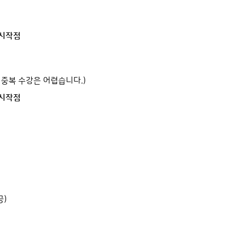
성수시작점
 중복 수강은 어렵습니다.)
성수시작점
공)