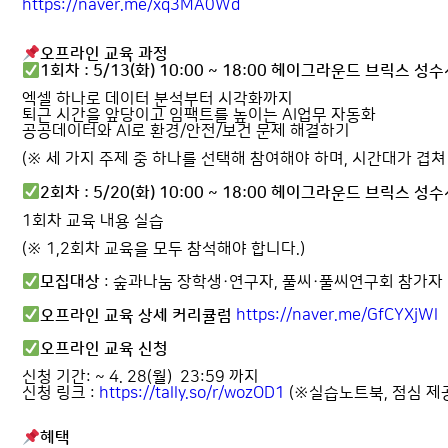
https://naver.me/xq3MA0Wd
오프라인 교육 과정
1회차 : 5/13(화) 10:00 ~ 18:00 헤이그라운드 브릭스 
엑셀 하나로 데이터 분석부터 시각화까지
퇴근 시간을 앞당이고 임팩트를 높이는 AI업무 자동화
공공데이터와 AI로 환경/안전/보건 문제 해결하기
(※ 세 가지 주제 중 하나를 선택해 참여해야 하며, 시간대가 겹쳐
2회차 : 5/20(화) 10:00 ~ 18:00 헤이그라운드 브릭스 
1회차 교육 내용 실습
(※ 1,2회차 교육을 모두 참석해야 합니다.)
모집대상
: 숲과나눔 장학생·연구자, 풀씨·풀씨연구회 참가자
오프라인 교육 상세 커리큘럼
https://naver.me/GfCYXjWl
오프라인 교육 신청
신청 기간: ~ 4. 28(월) 23:59 까지
신청 링크
:
https://tally.so/r/wozOD1
(※실습노트북, 점심 제
혜택