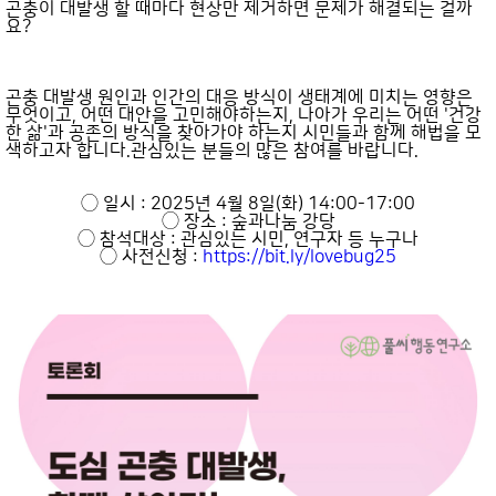
곤충이 대발생 할 때마다 현상만 제거하면 문제가 해결되는 걸까
요?
곤충 대발생 원인과 인간의 대응 방식이 생태계에 미치는 영향은
무엇이고, 어떤 대안을 고민해야하는지, 나아가 우리는 어떤 '건강
한 삶'과 공존의 방식을 찾아가야 하는지 시민들과 함께 해법을 모
색하고자 합니다.관심있는 분들의 많은 참여를 바랍니다.
◯ 일시 : 2025년 4월 8일(화) 14:00-17:00
◯ 장소 : 숲과나눔 강당
◯ 참석대상 : 관심있는 시민, 연구자 등 누구나
◯ 사전신청 :
https://bit.ly/lovebug25