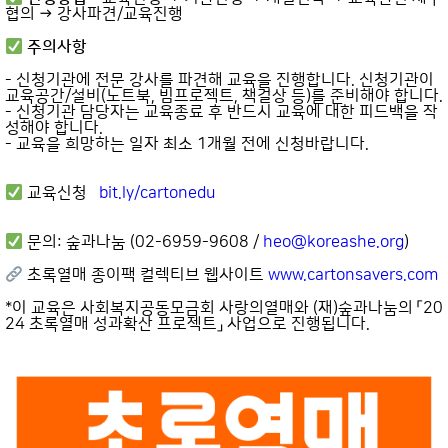
협의 → 강사파견/교육진행
주의사항
- 신청기관에 전문 강사를 파견해 교육을 진행합니다. 신청기관이
교육공간/설비(노트북, 빔프로젝트, 책걸상 등)를 준비해야 합니다.
- 신청기관 담당자는 교육종료 후 반드시 교육에 대한 피드백을 작
성해야 합니다.
- 교육을 희망하는 일자 최소 1개월 전에 신청바랍니다.
교육신청
bit.ly/cartonedu
문의: 숲과나눔 (02-6959-9608 /
heo@koreashe.org
)
초록열매 종이팩 컬렉티브 웹사이트
www.cartonsavers.com
*이 교육은 사회복지공동모금회 사랑의열매와 (재)숲과나눔의 「20
24 초록열매 성과확산 프로젝트」 사업으로 진행됩니다.