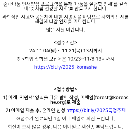
숲과나눔 인재양성 프로그램을 통해 '나눔을 실천할 인재'를 길러
내 '숲처럼 건강한 사회'를 만들고자 합니다.
과학적인 사고와 공동체에 대한 사명감을 바탕으로 사회의 난제를
해결해 나갈 인재를 기다립니다.
많은 지원 바랍니다.
<접수기간>
24.11.04(월) ~ 11.21(목) 13시까지
※ <학업 장학생 모집> 은 10/23~11/8 13시까지
https://bit.ly/2025_koreashe
<접수방법>
1) 아래 '지원서' 양식을 다운 받아 작성, 이메일(forest@koreas
he.org)로 제출
2) 이메일 제출 후, 온라인 신청
https://bit.ly/2025특정주제
※접수가 완료되면 1일 이내 메일로 회신 드립니다.
회신이 오지 않을 경우, 다음 이메일로 재전송 부탁드립니다.