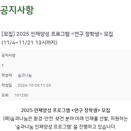
공지사항
[모집] 2025 인재양성 프로그램 <연구 장학생> 모집
(11/4~11/21 13시까지)
공지사항
1
작성자
숲과나눔
작성일
2024-10-28 11:20
조회
101290
2025 인재양성 프로그램 <연구 장학생> 모집
(재)숲과나눔은 환경·안전·보건 분야 미래 인재를 선발, 지원하는
'숲과나눔 인재양성 프로그램' 을 진행하고 있습니다.