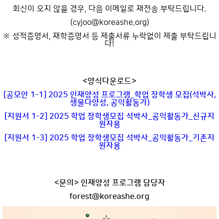
회신이 오지 않을 경우, 다음 이메일로 재전송 부탁드립니다.
(cyjoo@koreashe.org)
※ 성적증명서, 재학증명서 등 제출서류 누락없이 제출 부탁드립니
다!
<양식다운로드>
[공모안 1-1] 2025 인재양성 프로그램_학업 장학생 모집(석박사,
생물다양성, 공익활동가)
[지원서 1-2] 2025 학업 장학생모집 석박사_공익활동가_신규지
원자용
[지원서 1-3] 2025 학업 장학생모집 석박사_공익활동가_기존지
원자용
<문의> 인재양성 프로그램 담당자
forest@koreashe.org