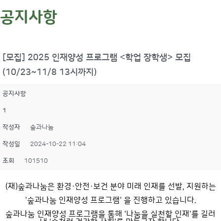
공지사항
[모집] 2025 인재양성 프로그램 <학업 장학생> 모집
(10/23~11/8 13시까지)
공지사항
1
작성자
숲과나눔
작성일
2024-10-22 11:04
조회
101510
(재)숲과나눔은 환경·안전·보건 분야 미래 인재를 선발, 지원하는
'숲과나눔 인재양성 프로그램' 을 진행하고 있습니다.
숲과나눔 인재양성 프로그램을 통해 '나눔을 실천할 인재'를 길러