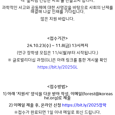
내 '숲처럼 건강한 사회'를 만들고자 합니다.
과학적인 사고와 공동체에 대한 사명감을 바탕으로 사회의 난제를
해결해 나갈 인재를 기다립니다.
많은 지원 바랍니다.
<접수기간>
24.10.23(수) ~ 11.8(금) 13시까지
(연구 장학생 모집은 11/4(월)부터 시작됩니다.)
※ 글로벌리더십 과정(GL)은 아래 링크를 통한 게시물 확인
https://bit.ly/2025GL
<접수방법>
1) 아래 '지원서' 양식을 다운 받아 작성, 이메일(forest@koreas
he.org)로 제출
2) 이메일 제출 후, 온라인 신청
https://bit.ly/2025장학
※접수가 완료되면 1일 이내 메일로 회신 드립니다.