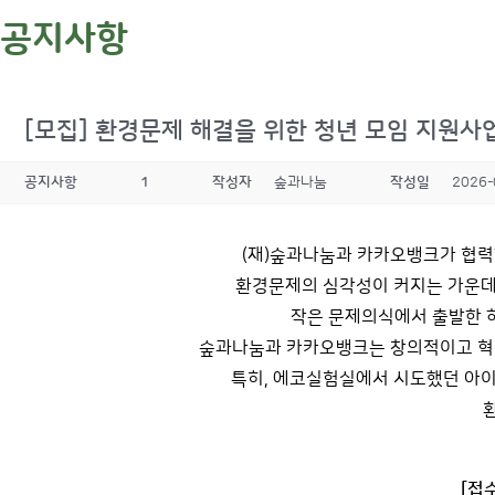
공지사항
[모집] 환경문제 해결을 위한 청년 모임 지원사업 
공지사항
1
작성자
숲과나눔
작성일
2026-
(재)숲과나눔과 카카오뱅크가 협력
환경문제의 심각성이 커지는 가운데,
작은 문제의식에서 출발한 하
숲과나눔과 카카오뱅크는 창의적이고 혁신
특히, 에코실험실에서 시도했던 아이
[접