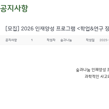
공지사항
[모집] 2026 인재양성 프로그램 <학업&연구 장학
공지사항
1
작성자
숲과나눔
작성일
2025-
숲과나눔 인재양성 프
과학적인 사고와