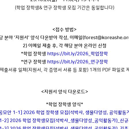
(학업 장학생& 연구 장학생 모집 기간은 동일합니다)
<접수 방법>
당 분야 '지원서' 양식 다운받아 작성, 이메일(forest@koreashe.o
2) 이메일 제출 후, 각 해당 분야 온라인 신청
*학업 장학생
https://bit.ly/2026_학업장학
*연구 장학생
https://bit.ly/2026_
연구장학
 제출서류 일체(지원서, 각 증명서 서류 등 포함) 1개의 PDF 파일로 
<지원서 양식 다운로드>
*학업 장학생 양식*
공모안 1-1] 2026 학업 장학생 모집(석박사, 생물다양성, 공익활동
 1-2] 2026 학업 장학생모집(석박사_생물다양성_공익활동가)_신
 1-3] 2026 학업 장학생모집(석박사_생물다양성_공익활동가)_기