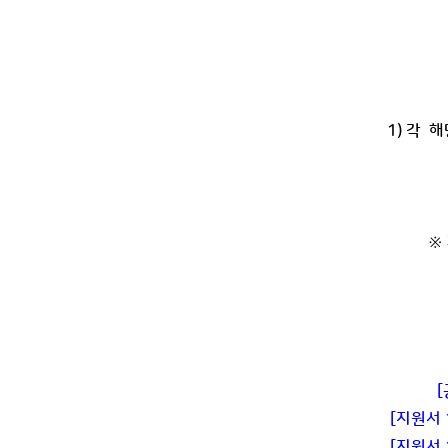
1) 각 해
※
[
[지원서
[지원서