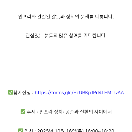
인프라와 관련된 갈등과 정치의 문제를 다룹니다.
관심있는 분들의 많은 참여를 기다립니다.
참가신청 :
https://forms.gle/HcUBKpJPd4LEMCQAA
주제 : 인프라 정치: 공존과 전환의 사이에서
일시 : 2025년 10월 16일(목) 16:00~18:20