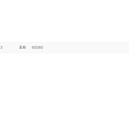
33
조회
90080