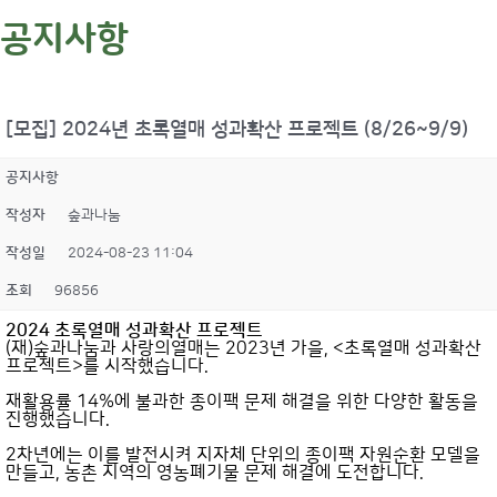
공지사항
[모집] 2024년 초록열매 성과확산 프로젝트 (8/26~9/9)
공지사항
작성자
숲과나눔
작성일
2024-08-23 11:04
조회
96856
2024 초록열매 성과확산 프로젝트
(재)숲과나눔과 사랑의열매는 2023년 가을, <초록열매 성과확산
프로젝트>를 시작했습니다.
재활용률 14%에 불과한 종이팩 문제 해결을 위한 다양한 활동을
진행했습니다.
2차년에는 이를 발전시켜 지자체 단위의 종이팩 자원순환 모델을
만들고, 농촌 지역의 영농폐기물 문제 해결에 도전합니다.