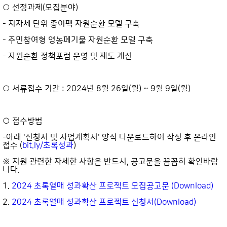
○ 선정과제(모집분야)
- 지자체 단위 종이팩 자원순환 모델 구축
- 주민참여형 영농폐기물 자원순환 모델 구축
- 자원순환 정책포럼 운영 및 제도 개선
○ 서류접수 기간 : 2024년 8월 26일(월) ~ 9월 9일(월)
○ 접수방법
-아래 '신청서 및 사업계획서' 양식 다운로드하여 작성 후 온라인
접수 (
bit.ly/초록성과
)
※ 지원 관련한 자세한 사항은 반드시, 공고문을 꼼꼼히 확인바랍
니다.
1.
2024 초록열매 성과확산 프로젝트 모집공고문 (Download)
2.
2024 초록열매 성과확산 프로젝트 신청서(Download)