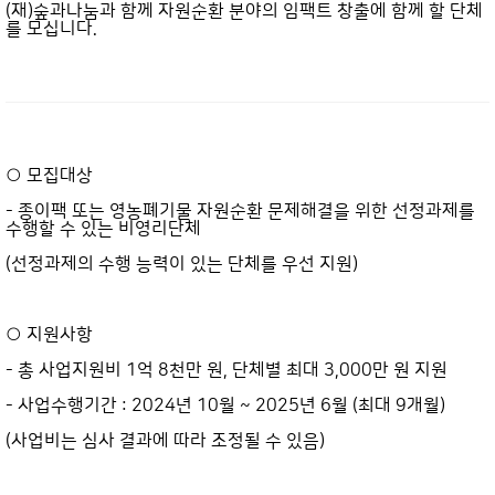
(재)숲과나눔과 함께 자원순환 분야의 임팩트 창출에 함께 할 단체
를 모십니다.
○ 모집대상
- 종이팩 또는 영농폐기물 자원순환 문제해결을 위한 선정과제를
수행할 수 있는 비영리단체
(선정과제의 수행 능력이 있는 단체를 우선 지원)
○ 지원사항
- 총 사업지원비 1억 8천만 원, 단체별 최대 3,000만 원 지원
- 사업수행기간 : 2024년 10월 ~ 2025년 6월 (최대 9개월)
(사업비는 심사 결과에 따라 조정될 수 있음)