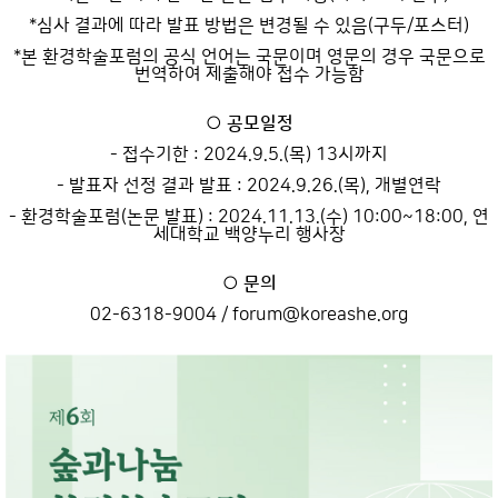
*심사 결과에 따라 발표 방법은 변경될 수 있음(구두/포스터)
*본 환경학술포럼의 공식 언어는 국문이며 영문의 경우 국문으로
번역하여 제출해야 접수 가능함
○ 공모일정
- 접수기한 : 2024.9.5.(목) 13시까지
- 발표자 선정 결과 발표 : 2024.9.26.(목), 개별연락
- 환경학술포럼(논문 발표) : 2024.11.13.(수) 10:00~18:00, 연
세대학교 백양누리 행사장
○ 문의
02-6318-9004 / forum@koreashe.org