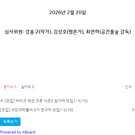
2026년 2월 20일
심사위원: 강홍구(작가), 김성호(평론가), 최연하(공간풀숲 감독)
좋아요
0
싫어요
0
인쇄
«
[모집] 바이크 액션 크루 시즌2 참가자 모집 (~3/15)
[모집] 시민과학풀씨 5기 연구자 모집(~3/16)
»
목록보기
Powered by KBoard