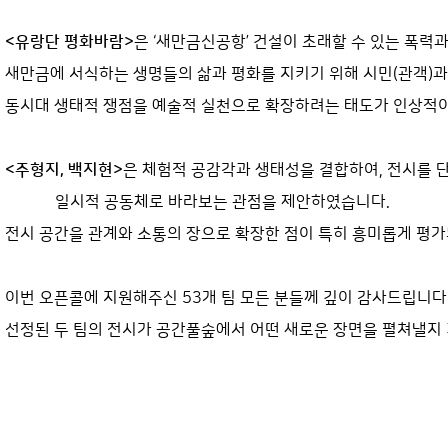
<유랑단 평화바람>
은 ‘새만금신공항’ 건설이 초래할 수 있는 폭력과
새만금에 서식하는 생명들의 삶과 평화를 지키기 위해 시민(관객)과
동시대 생태적 쟁점을 예술적 실천으로 확장하려는 태도가 인상적
<주형지, 백지현>
은 체험적 공감각과 생태성을 결합하여, 전시를 
일시적 공동체로 바라보는 관점을 제안하였습니다. 
전시 공간을 관계와 소통의 장으로 확장한 점이 특히 흥미롭게 평
이번 오픈콜에 지원해주신 53개 팀 모든 분들께 깊이 감사드립니다
선정된 두 팀의 전시가 공간풀숲에서 어떤 새로운 장면을 펼쳐낼지