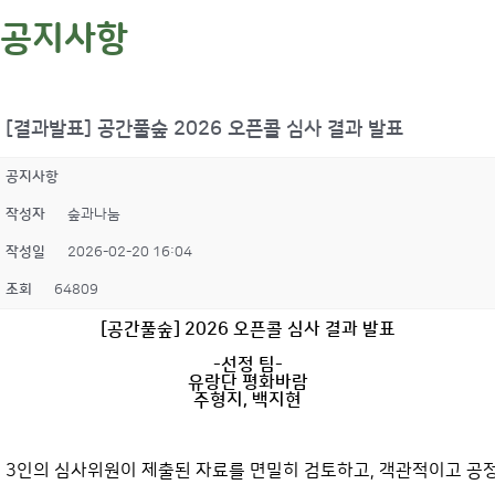
공지사항
[결과발표] 공간풀숲 2026 오픈콜 심사 결과 발표
공지사항
작성자
숲과나눔
작성일
2026-02-20 16:04
조회
64809
[공간풀숲] 2026 오픈콜 심사 결과 발표
-선정 팀-
유랑단 평화바람
주형지, 백지현
3인의 심사위원이 제출된 자료를 면밀히 검토하고, 객관적이고 공정