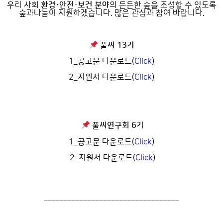
우리 사회
환경·안전·보건 분야
의 든든한 숲을 조성할 수 있도록
숲과나눔이 지원하겠습니다. 많은 관심과 참여 바랍니다.
풀씨 13기
1_공고문 다운로드(
Click
)
2_지원서 다운로드(
Click
)
풀씨연구회 6기
1_공고문 다운로드(
Click
)
2_지원서 다운로드(
Click
)
__________________________________