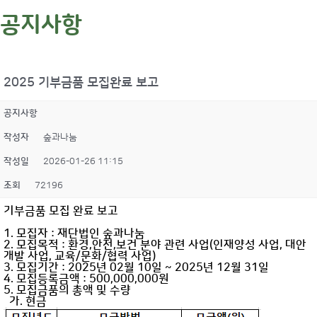
공지사항
2025 기부금품 모집완료 보고
공지사항
작성자
숲과나눔
작성일
2026-01-26 11:15
조회
72196
기부금품 모집 완료 보고
1. 모집자 : 재단법인 숲과나눔
2. 모집목적 : 환경,안전,보건 분야 관련 사업(인재양성 사업, 대안
개발 사업, 교육/문화/협력 사업)
3. 모집기간 : 2025년 02월 10일 ~ 2025년 12월 31일
4. 모집등록금액 : 500,000,000원
5. 모집금품의 총액 및 수량
가. 현금