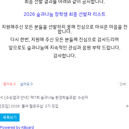
최종 선발 결과를 아래와 같이 공지합니다.
2026 숲과나눔 장학생 최종 선발자 리스트
지원해주신 모든 분들을 선발하지 못해 진심으로 아쉬운 마음을 전
합니다.
다시 한번, 지원해 주신 모든 분들께 진심으로 감사드리며
앞으로도 숲과나눔에 지속적인 관심과 응원 부탁 드립니다.
감사합니다.
좋아요
0
싫어요
0
인쇄
«
[수상결과 안내] '제7회 숲과나눔 환경학술포럼' 수상자
[모집] 2026 '풀씨 펠로우십' 2기 모집
»
목록보기
Powered by KBoard