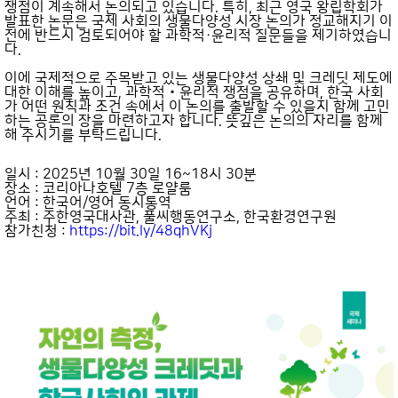
쟁점이 계속해서 논의되고 있습니다. 특히, 최근 영국 왕립학회가
발표한 논문은 국제 사회의 생물다양성 시장 논의가 정교해지기 이
전에 반드시 검토되어야 할 과학적·윤리적 질문들을 제기하였습니
다.
이에 국제적으로 주목받고 있는 생물다양성 상쇄 및 크레딧 제도에
대한 이해를 높이고, 과학적‧윤리적 쟁점을 공유하며, 한국 사회
가 어떤 원칙과 조건 속에서 이 논의를 출발할 수 있을지 함께 고민
하는 공론의 장을 마련하고자 합니다. 뜻깊은 논의의 자리를 함께
해 주시기를 부탁드립니다.
일시 : 2025년 10월 30일 16~18시 30분
장소 : 코리아나호텔 7층 로얄룸
언어 : 한국어/영어 동시통역
주최 : 주한영국대사관, 풀씨행동연구소, 한국환경연구원
참가친청 :
https://bit.ly/48qhVKj