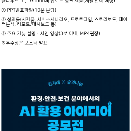
클라우드 또는 Github에 업로드 링크 제출(개별 안내 예정)
① PPT발표파일(10분 분량)
② 성과물(시제품, 서비스시나리오, 프로토타입, 스토리보드, 데이
터분석, 리포트/대시보드 등)
③ 주요 기능 설명 · 시연 영상(3분 이내, MP4권장)
※우수상은 포스터 발표