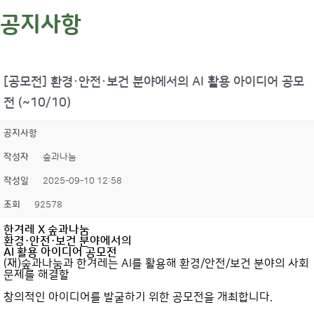
공지사항
[공모전] 환경·안전·보건 분야에서의 AI 활용 아이디어 공모
전 (~10/10)
공지사항
작성자
숲과나눔
작성일
2025-09-10 12:58
조회
92578
한겨레 X 숲과나눔
환경·안전·보건 분야에서의
AI 활용 아이디어 공모전
(재)숲과나눔과 한겨레는 AI를 활용해 환경/안전/보건 분야의 사회
문제를 해결할
창의적인 아이디어를 발굴하기 위한 공모전을 개최합니다.