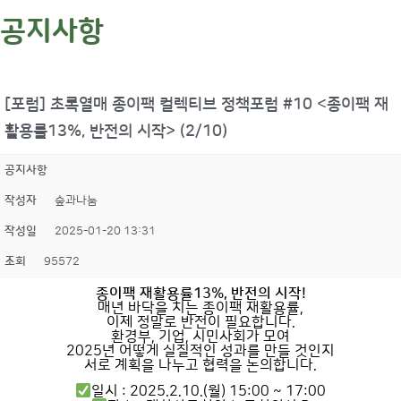
공지사항
[포럼] 초록열매 종이팩 컬렉티브 정책포럼 #10 <종이팩 재
활용률13%, 반전의 시작> (2/10)
공지사항
작성자
숲과나눔
작성일
2025-01-20 13:31
조회
95572
종이팩 재활용률13%, 반전의 시작!
매년 바닥을 치는 종이팩 재활용률,
이제 정말로 반전이 필요합니다.
환경부, 기업, 시민사회가 모여
2025년 어떻게 실질적인 성과를 만들 것인지
서로 계획을 나누고 협력을 논의합니다.
일시 : 2025.2.10.(월) 15:00 ~ 17:00