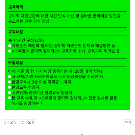
좋아요
0
싫어요
0
인쇄