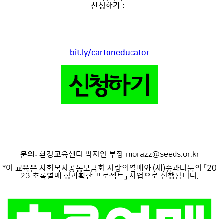
신청하기 :
bit.ly/cartoneducator
문의:
환경교육센터 박지연 부장 morazz@seeds.or.kr
*이 교육은 사회복지공동모금회 사랑의열매와 (재)숲과나눔의 「20
23 초록열매 성과확산 프로젝트」 사업으로 진행됩니다.