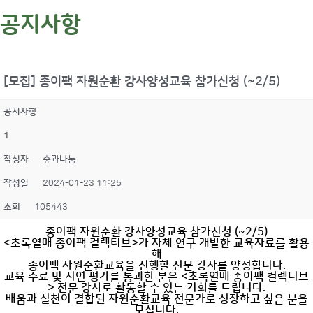
공지사항
[모집] 종이팩 자원순환 강사양성교육 참가신청 (~2/5)
공지사항
1
작성자
숲과나눔
작성일
2024-01-23 11:25
조회
105443
종이팩 자원순환 강사양성교육 참가신청 (~2/5)
<초록열매 종이팩 컬렉티브>가 자체 연구 개발한 교육자료를 활용
해
종이팩 자원순환교육을 진행할 전문 강사를 양성합니다.
교육 수료 및 시연 평가를 통과한 분은 <초록열매 종이팩 컬렉티브
> 전문 강사로 활동할 수 있는 기회를 드립니다.
배움과 실천이 결합된 자원순환교육 전문가로 성장하고 싶은 분을
모십니다.