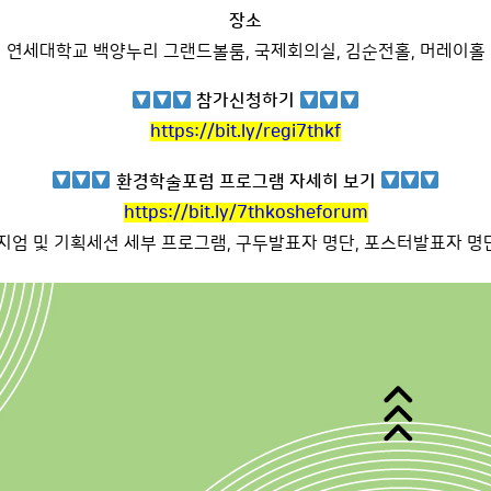
장소
연세대학교 백양누리 그랜드볼룸, 국제회의실, 김순전홀, 머레이홀
참가신청하기
https://bit.ly/regi7thkf
환경학술포럼 프로그램 자세히 보기
https://bit.ly/7thkosheforum
지엄 및 기획세션 세부 프로그램, 구두발표자 명단, 포스터발표자 명