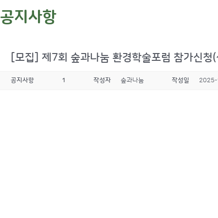
공지사항
[모집] 제7회 숲과나눔 환경학술포럼 참가신청(~
공지사항
1
작성자
숲과나눔
작성일
2025-