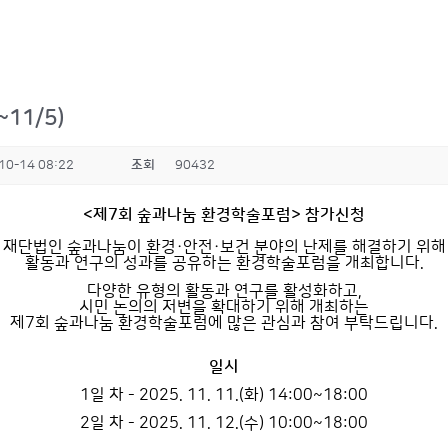
11/5)
10-14 08:22
조회
90432
<제7회 숲과나눔 환경학술포럼> 참가신청
재단법인 숲과나눔이 환경·안전·보건 분야의 난제를 해결하기 위해
활동과 연구의 성과를 공유하는 환경학술포럼을 개최합니다.
다양한 유형의 활동과 연구를 활성화하고,
시민 논의의 저변을 확대하기 위해 개최하는
제7회 숲과나눔 환경학술포럼에 많은 관심과 참여 부탁드립니다.
일시
1일 차 - 2025. 11. 11.(화) 14:00~18:00
2일 차 - 2025. 11. 12.(수) 10:00~18:00