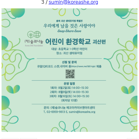
3 /
sumin@koreashe.org