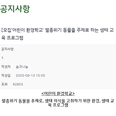
공지사항
[모집'어린이 환경학교' 멸종위기 동물을 주제로 하는 생태 교
육 프로그램
공지사항
1
작성자
숲과나눔
작성일
2025-08-13 15:05
조회
92803
<어린이 환경학교>
멸종위기 동물을 주제로, 생태 의식을 고취하기 위한 환경, 생태 교
육 프로그램