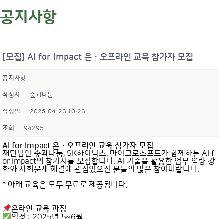
공지사항
[모집] AI for Impact 온ㆍ오프라인 교육 참가자 모집
공지사항
작성자
숲과나눔
작성일
2025-04-23 10:23
조회
94295
AI for Impact 온ㆍ오프라인 교육 참가자 모집
재단법인 숲과나눔, SK하이닉스, 마이크로소프트가 함께하는 AI f
or Impact의 참가자를 모집합니다. AI 기술을 활용한 업무 역량 강
화와 사회문제 해결에 관심있으신 분들의 많은 참여바랍니다.
* 아래 교육은 모두 무료로 제공됩니다.
온라인 교육 과정
일정 : 2025년 5~6월