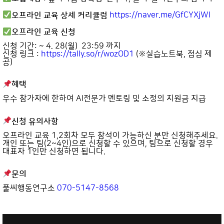
오프라인 교육 상세 커리큘럼
https://naver.me/GfCYXjWl
오프라인 교육 신청
신청 기간: ~ 4. 28(월) 23:59 까지
신청 링크
:
https://tally.so/r/wozOD1
(※실습노트북, 점심 제
공)
혜택
우수 참가자에 한하여 AI전문가 멘토링 및 소정의 지원금 지급
신청 유의사항
오프라인 교육 1,2회차 모두 참석이 가능하신 분만 신청해주세요.
개인 또는 팀(2~4인)으로 신청할 수 있으며, 팀으로 신청할 경우
대표자 1인만 신청하면 됩니다.
문의
풀씨행동연구소
070-5147-8568