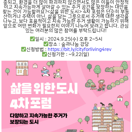
중되고, 환경을 더 많이 파괴하지 않으면서도 많은 이들이 안정적
이고 지속가능하게 살아갈 수 있는 주거 공간을 보장하는 대안을
찾는 것이 가능할까요?<삶을 위한 도시> 4차 포럼은 단순히 부동
산이거나 주택이 아닌, 삶을 담는 그릇으로서 주거에 대한 생각을
나누고, 보다 포용적이고 지속 가능한 주거 생활이 가능하기 위해
앞으로 어떤 변화가 필요한지 이야기 나누어 보려고 합니다. 관심
있는 여러분의 많은 참여를 부탁드립니다!
일시 : 2024.9.25(수) 오후 2~5시
장소 : 숲과나눔 강당
신청방법 :
https://bit.ly/cityforliving4rev
신청기한 : ~9.22(일)