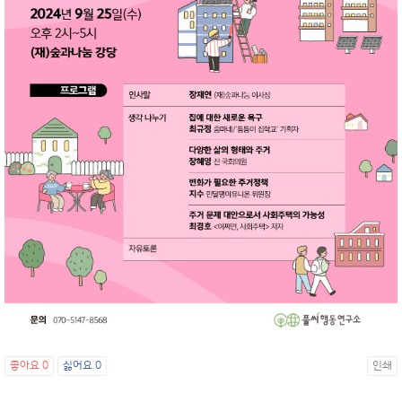
좋아요
0
싫어요
0
인쇄