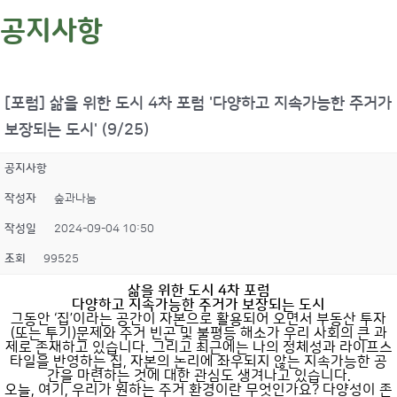
공지사항
[포럼] 삶을 위한 도시 4차 포럼 '다양하고 지속가능한 주거가
보장되는 도시' (9/25)
공지사항
작성자
숲과나눔
작성일
2024-09-04 10:50
조회
99525
삶을 위한 도시 4차 포럼
다양하고 지속가능한 주거가 보장되는 도시
그동안 ‘집’이라는 공간이 자본으로 활용되어 오면서 부동산 투자
(또는 투기)문제와 주거 빈곤 및 불평등 해소가 우리 사회의 큰 과
제로 존재하고 있습니다. 그리고 최근에는 나의 정체성과 라이프스
타일을 반영하는 집, 자본의 논리에 좌우되지 않는 지속가능한 공
간을 마련하는 것에 대한 관심도 생겨나고 있습니다.
오늘, 여기, 우리가 원하는 주거 환경이란 무엇인가요? 다양성이 존