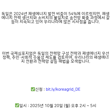
독일은 2024년 재생에너지 발전 비중이 54%에 이르렀지만, 재생
에너지 전력 생산지와 소비지의 불일치로 송전망 확충 과정에서 갈
등이 지속되고 있어 우리나라에 많은 시사점을 줍니다.
이번 국제심포지엄은 독일의 전력망 구성 전략과 재생에너지 우선
정책, 주민·사회적 수용성 제도를 검토하여, 우리나라의 재생에너
지 전환과 전력망 갈등 해법을 모색합니다.
신청 :
bit.ly/koreagrid_DE
일시 : 2025년 10월 20일 (월) 오후 2시 ~ 5시