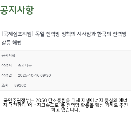
공지사항
[국제심포지엄] 독일 전력망 정책의 시사점과 한국의 전력망
갈등 해법
공지사항
작성자
숲과나눔
작성일
2025-10-16 09:30
조회
89202
국민주권정부는 2050 탄소중립을 위해 재생에너지 중심의 에너
지 대전환과 ‘에너지고속도로’ 등 전력망 확충을 핵심 과제로 추진
하고 있습니다.