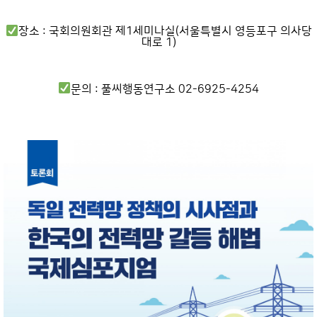
장소 : 국회의원회관 제1세미나실(서울특별시 영등포구 의사당
대로 1)
문의 : 풀씨행동연구소 02-6925-4254