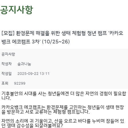
공지사항
[모집] 환경문제 해결을 위한 생태 체험형 청년 캠프 '카카오
뱅크 에코캠프 3차' (10/25~26)
공지사항
작성자
숲과나눔
작성일
2025-09-22 13:11
조회
92299
기후불안의 시대를 사는 청년들에겐 더 많은 자연의 경험이 필요합
니다.
카카오뱅크 에코캠프는 환경문제를 고민하는 청년들이 생태 현장
을 방문하고 서로 교류하는 체험형 캠프입니다.
자연의 소리에 귀 기울이고, 산을 오르고 바다를 누비며 잠들어 있
던 생태 감수성을 되살려볼까요?