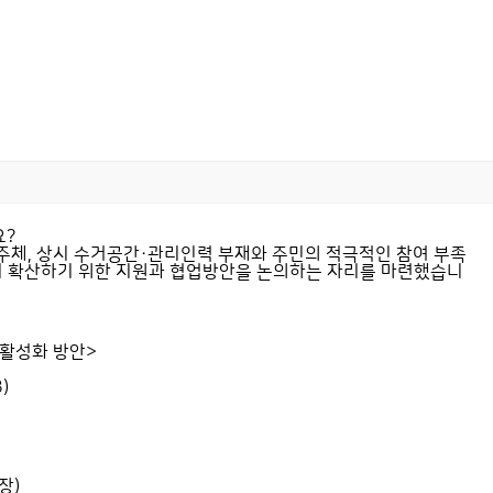
요?
주체, 상시 수거공간·관리인력 부재와 주민의 적극적인 참여 부족
까지 확산하기 위한 지원과 협업방안을 논의하는 자리를 마련했습니
 활성화 방안>
)
장)