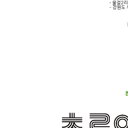
- 물걸2
- 강원도