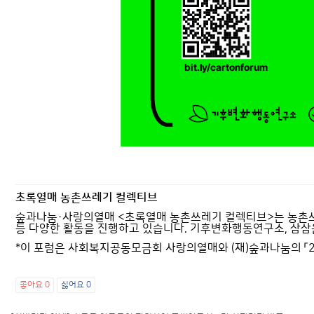
초록열매 농촌쓰레기 컬렉티브
숲과나눔·사랑의열매 <초록열매 농촌쓰레기 컬렉티브>는 농촌쓰레
등 다양한 활동을 진행하고 있습니다. 기후변화행동연구소, 삼삼
*이 포럼은 사회복지공동모금회 사랑의열매와 (재)숲과나눔의 「2
좋아요
0
싫어요
0