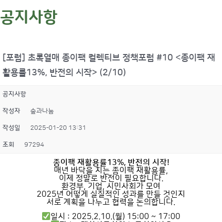
공지사항
[포럼] 초록열매 종이팩 컬렉티브 정책포럼 #10 <종이팩 재
활용률13%, 반전의 시작> (2/10)
공지사항
작성자
숲과나눔
작성일
2025-01-20 13:31
조회
97294
종이팩 재활용률13%, 반전의 시작!
매년 바닥을 치는 종이팩 재활용률,
이제 정말로 반전이 필요합니다.
환경부, 기업, 시민사회가 모여
2025년 어떻게 실질적인 성과를 만들 것인지
서로 계획을 나누고 협력을 논의합니다.
일시 : 2025.2.10.(월) 15:00 ~ 17:00