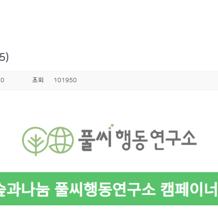
5)
20
조회
101950