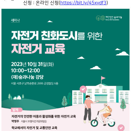
신청 : 온라인 신청(
https://bit.ly/45xydf3
)