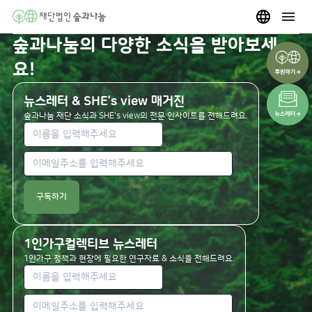
숲과나눔의 다양한 소식을 받아보세
요!
뉴스레터 & SHE’s view 매거진
숲과나눔 재단 소식과 SHE's view의 전문 인사이트를 전해드려요.
구독하기
1인가구컬렉티브 뉴스레터
1인가구 정책과 현장에 필요한 연구자료 & 소식을 전해드려요.