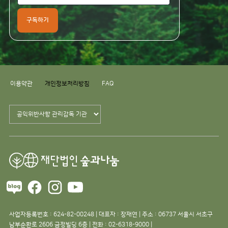
구독하기
이용약관
개인정보처리방침
FAQ
사업자등록번호 : 624-82-00248 | 대표자 : 장재연 | 주소 : 06737 서울시 서초구
남부순환로 2606 금정빌딩 6층 | 전화 : 02-6318-9000 |