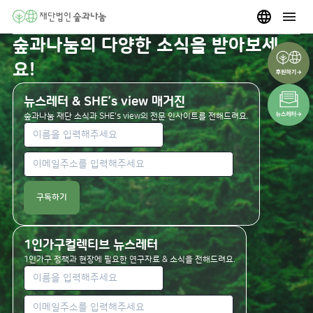
숲과나눔의 다양한 소식을 받아보세
요!
뉴스레터 & SHE’s view 매거진
숲과나눔 재단 소식과 SHE's view의 전문 인사이트를 전해드려요.
구독하기
1인가구컬렉티브 뉴스레터
1인가구 정책과 현장에 필요한 연구자료 & 소식을 전해드려요.