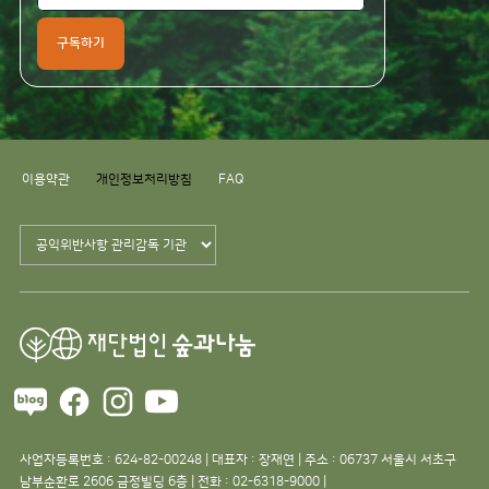
구독하기
이용약관
개인정보처리방침
FAQ
사업자등록번호 : 624-82-00248 | 대표자 : 장재연 | 주소 : 06737 서울시 서초구
남부순환로 2606 금정빌딩 6층 | 전화 : 02-6318-9000 |