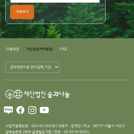
구독하기
이용약관
개인정보처리방침
FAQ
사업자등록번호 : 624-82-00248 | 대표자 : 장재연 | 주소 : 06737 서울시 서초구
남부순환로 2606 금정빌딩 6층 | 전화 : 02-6318-9000 |