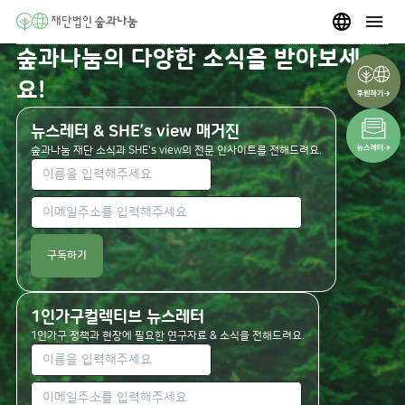
숲과나눔의 다양한 소식을 받아보세
요!
뉴스레터 & SHE’s view 매거진
숲과나눔 재단 소식과 SHE's view의 전문 인사이트를 전해드려요.
구독하기
1인가구컬렉티브 뉴스레터
1인가구 정책과 현장에 필요한 연구자료 & 소식을 전해드려요.