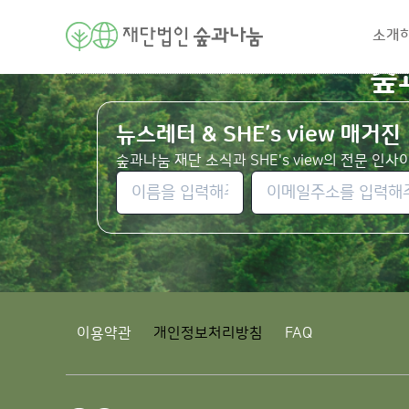
소개
숲
뉴스레터 & SHE’s view 매거진
숲과나눔 재단 소식과 SHE's view의 전문 인
이용약관
개인정보처리방침
FAQ