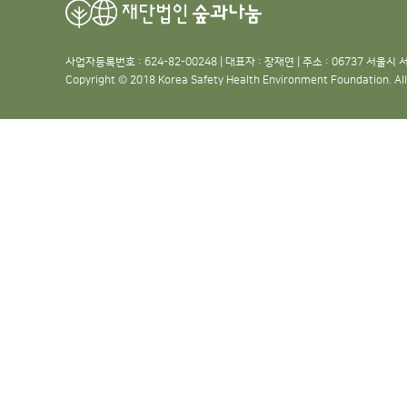
사업자등록번호 : 624-82-00248 | 대표자 : 장재연 | 주소 : 06737 서울시 서
Copyright © 2018 Korea Safety Health Environment Foundation. All