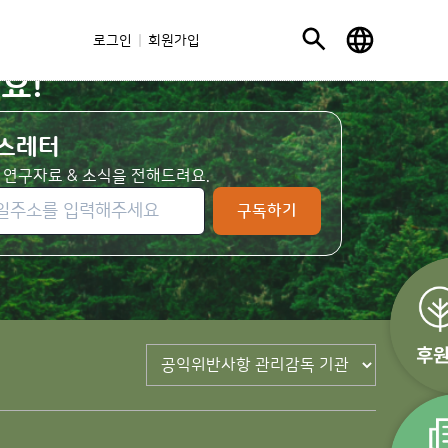
로그인
회원가입
요!
스레터
 연구자료 & 소식을 전해드려요.
구독하기