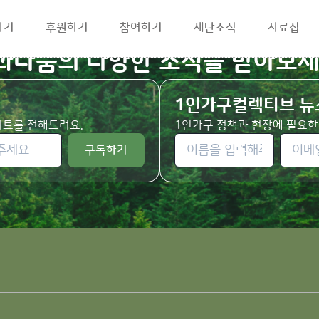
하기
후원하기
참여하기
재단소식
자료집
과나눔의 다양한 소식을 받아보세
1인가구컬렉티브 뉴
사이트를 전해드려요.
1인가구 정책과 현장에 필요한
구독하기