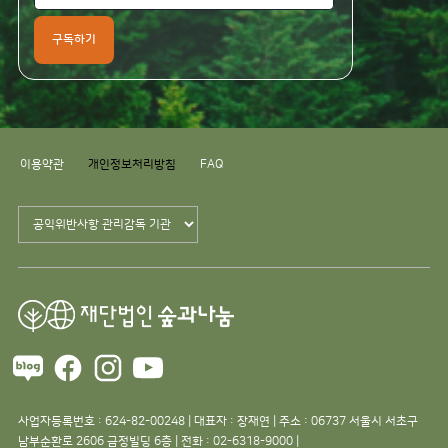
구독하기
이용약관
개인정보처리방침
FAQ
사업자등록번호 : 624-82-00248 | 대표자 : 장재연 | 주소 : 06737 서울시 서초구
남부순환로 2606 금정빌딩 6층 | 전화 : 02-6318-9000 |