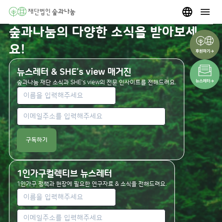
숲과나눔의 다양한 소식을 받아보세
요!
뉴스레터 & SHE’s view 매거진
숲과나눔 재단 소식과 SHE's view의 전문 인사이트를 전해드려요.
구독하기
1인가구컬렉티브 뉴스레터
1인가구 정책과 현장에 필요한 연구자료 & 소식을 전해드려요.