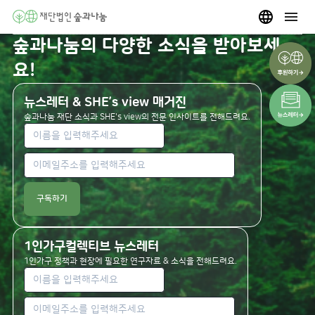
숲과나눔의 다양한 소식을 받아보세
요!
뉴스레터 & SHE’s view 매거진
숲과나눔 재단 소식과 SHE's view의 전문 인사이트를 전해드려요.
구독하기
1인가구컬렉티브 뉴스레터
1인가구 정책과 현장에 필요한 연구자료 & 소식을 전해드려요.