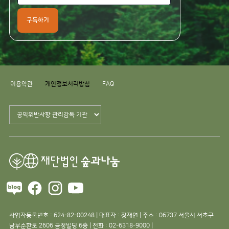
구독하기
이용약관
개인정보처리방침
FAQ
사업자등록번호 : 624-82-00248 | 대표자 : 장재연 | 주소 : 06737 서울시 서초구
남부순환로 2606 금정빌딩 6층 | 전화 : 02-6318-9000 |