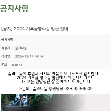
공지사항
[공지] 2024 기부금영수증 발급 안내
공지사항
작성자
숲과나눔
작성일
2024-12-17 14:14
조회
84574
숲과나눔에 후원과 지지의 마음을 보내주셔서 감사합니다.
2024 기부금 영수증 발급에 대해 안내드리오니
다가오는 연말정산 잘 준비하시기 바랍니다.
※문의 : 숲과나눔 후원담당 02-6959-9609