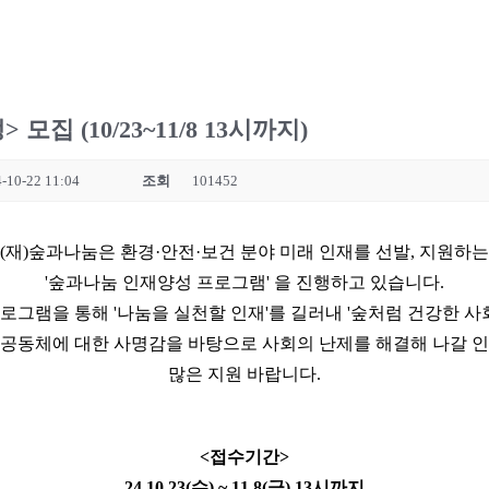
집 (10/23~11/8 13시까지)
-10-22 11:04
조회
101452
(재)숲과나눔은 환경·안전·보건 분야 미래 인재를 선발, 지원하는
'숲과나눔 인재양성 프로그램' 을 진행하고 있습니다.
그램을 통해 '나눔을 실천할 인재'를 길러내 '숲처럼 건강한 사
공동체에 대한 사명감을 바탕으로 사회의 난제를 해결해 나갈 
많은 지원 바랍니다.
<접수기간>
24.10.23(수) ~ 11.8(금) 13시까지