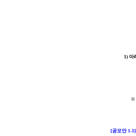
1) 아
※
[공모안 1-