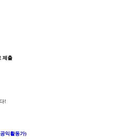
)로 제출
다!
, 공익활동가)