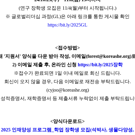
(연구 장학생 모집은 11/4(월)부터 시작됩니다.)
※ 글로벌리더십 과정(GL)은 아래 링크를 통한 게시물 확인
https://bit.ly/2025GL
<접수방법>
래 '지원서' 양식을 다운 받아 작성, 이메일(forest@koreashe.org
2) 이메일 제출 후, 온라인 신청
https://bit.ly/2025장학
※접수가 완료되면 1일 이내 메일로 회신 드립니다.
회신이 오지 않을 경우, 다음 이메일로 재전송 부탁드립니다.
(cyjoo@koreashe.org)
 성적증명서, 재학증명서 등 제출서류 누락없이 제출 부탁드립니
<양식다운로드>
1] 2025 인재양성 프로그램_학업 장학생 모집(석박사, 생물다양성