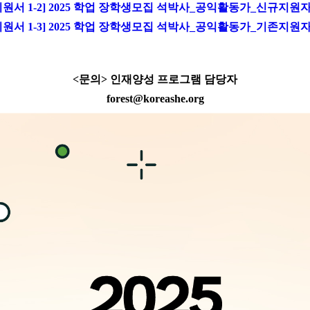
지원서 1-2] 2025 학업 장학생모집 석박사_공익활동가_신규지원
지원서 1-3] 2025 학업 장학생모집 석박사_공익활동가_기존지원
<문의> 인재양성 프로그램 담당자
forest@koreashe.org