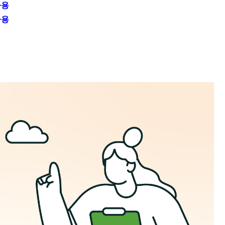
자용
자용