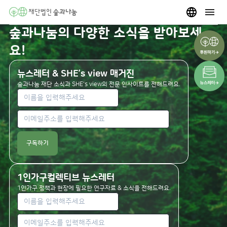
숲과나눔의 다양한 소식을 받아보세
요!
뉴스레터 & SHE’s view 매거진
숲과나눔 재단 소식과 SHE's view의 전문 인사이트를 전해드려요.
구독하기
1인가구컬렉티브 뉴스레터
1인가구 정책과 현장에 필요한 연구자료 & 소식을 전해드려요.