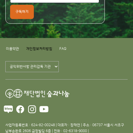
구독하기
이용약관
개인정보처리방침
FAQ
사업자등록번호 : 624-82-00248 | 대표자 : 장재연 | 주소 : 06737 서울시 서초구
남부순환로 2606 금정빌딩 6층 | 전화 : 02-6318-9000 |